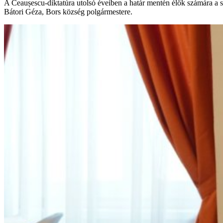
A Ceaușescu-diktatúra utolsó éveiben a határ mentén élők számára a s
Bátori Géza, Bors község polgármestere.