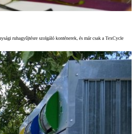
onysági ruhagyűjtésre szolgáló konténerek, és már csak a TexCycle