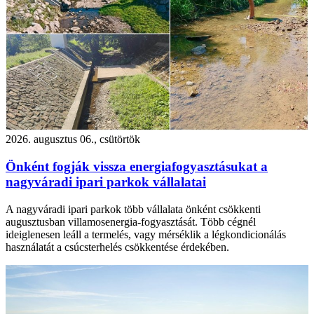
2026. augusztus 06., csütörtök
Önként fogják vissza energiafogyasztásukat a
nagyváradi ipari parkok vállalatai
A nagyváradi ipari parkok több vállalata önként csökkenti
augusztusban villamosenergia-fogyasztását. Több cégnél
ideiglenesen leáll a termelés, vagy mérséklik a légkondicionálás
használatát a csúcsterhelés csökkentése érdekében.