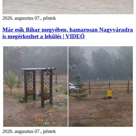
2026. augusztus 07., péntek
Már esik Bihar megyében, hamarosan Nagyváradra
is megérkezhet a lehűlés | VIDEÓ
2026. augusztus 07., péntek