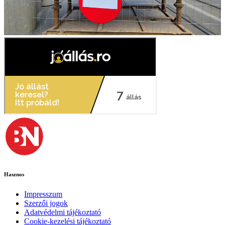
Hasznos
Impresszum
Szerzői jogok
Adatvédelmi tájékoztató
Cookie-kezelési tájékoztató