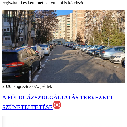
regisztrálni és kérelmet benyújtani is kötelező.
2026. augusztus 07., péntek
A FÖLDGÁZSZOLGÁLTATÁS TERVEZETT
SZÜNETELTETÉSE