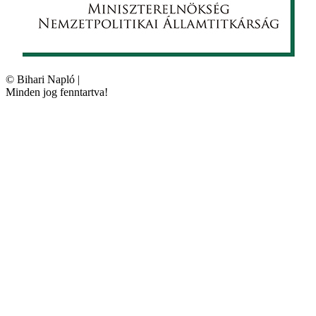
©
Bihari Napló
|
Minden jog fenntartva!