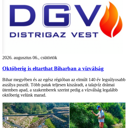
2026. augusztus 06., csütörtök
Októberig is eltarthat Biharban a vízválság
Bihar megyében és az egész régióban az elmúlt 140 év legsúlyosabb
aszálya pusztít. Több patak teljesen kiszáradt, a talajvíz drámai
ütemben apad, a szakemberek szerint pedig a vízválság legalább
októberig velünk marad.