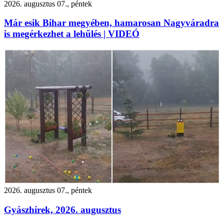
2026. augusztus 07., péntek
Már esik Bihar megyében, hamarosan Nagyváradra
is megérkezhet a lehűlés | VIDEÓ
2026. augusztus 07., péntek
Gyászhírek, 2026. augusztus