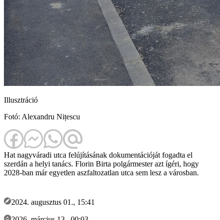
Illusztráció
Fotó: Alexandru Nițescu
Hat nagyváradi utca felújításának dokumentációját fogadta el
szerdán a helyi tanács. Florin Birta polgármester azt ígéri, hogy
2028-ban már egyetlen aszfaltozatlan utca sem lesz a városban.
2024. augusztus 01., 15:41
2026. március 13., 00:03