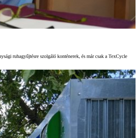
onysági ruhagyűjtésre szolgáló konténerek, és már csak a TexCycle