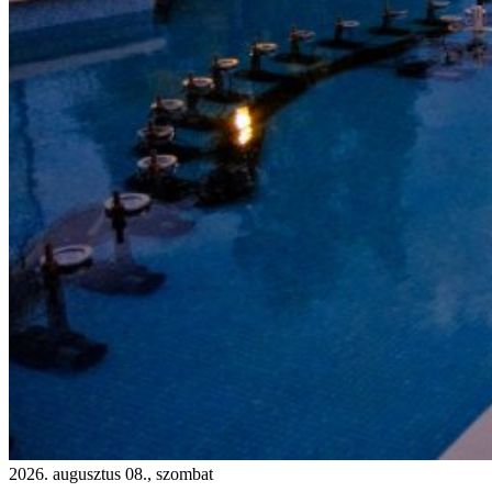
2026. augusztus 08., szombat