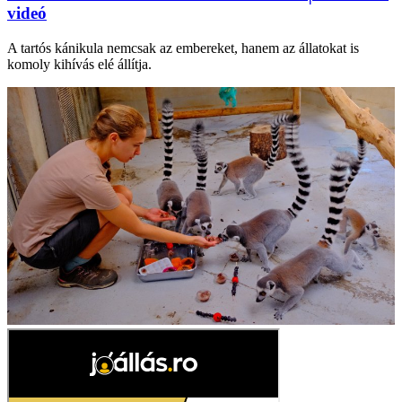
videó
A tartós kánikula nemcsak az embereket, hanem az állatokat is
komoly kihívás elé állítja.