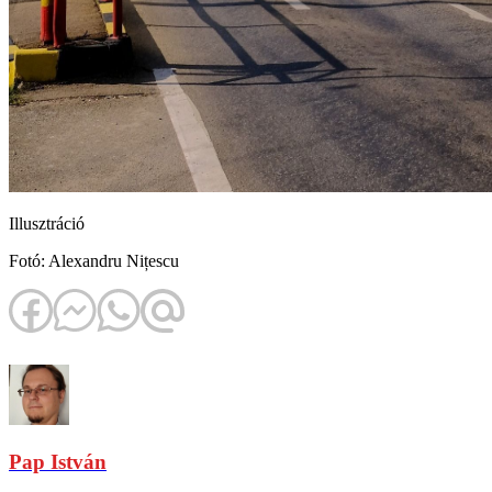
Illusztráció
Fotó: Alexandru Nițescu
Pap István