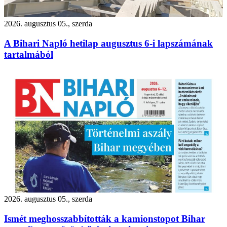
2026. augusztus 05., szerda
A Bihari Napló hetilap augusztus 6-i lapszámának
tartalmából
2026. augusztus 05., szerda
Ismét meghosszabbították a kamionstopot Bihar