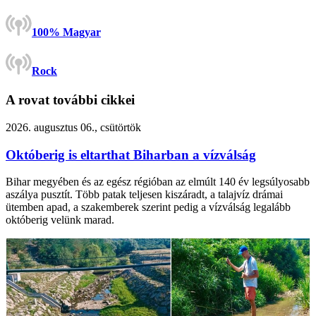
100% Magyar
Rock
A rovat további cikkei
2026. augusztus 06., csütörtök
Októberig is eltarthat Biharban a vízválság
Bihar megyében és az egész régióban az elmúlt 140 év legsúlyosabb
aszálya pusztít. Több patak teljesen kiszáradt, a talajvíz drámai
ütemben apad, a szakemberek szerint pedig a vízválság legalább
októberig velünk marad.