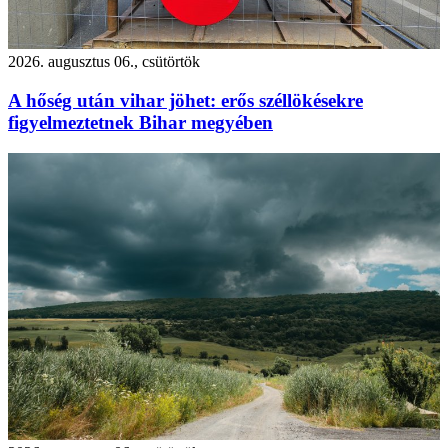
2026. augusztus 06., csütörtök
A hőség után vihar jöhet: erős széllökésekre
figyelmeztetnek Bihar megyében