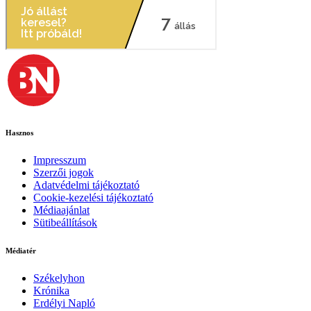
Hasznos
Impresszum
Szerzői jogok
Adatvédelmi tájékoztató
Cookie-kezelési tájékoztató
Médiaajánlat
Sütibeállítások
Médiatér
Székelyhon
Krónika
Erdélyi Napló