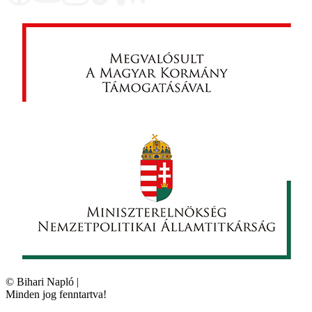
©
Bihari Napló
|
Minden jog fenntartva!