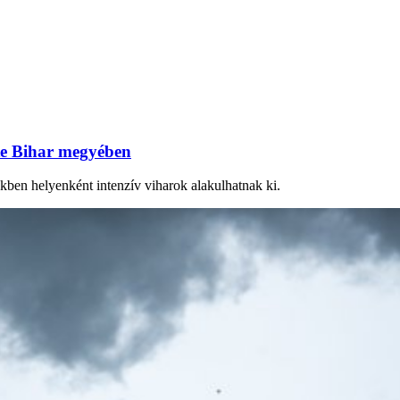
ste Bihar megyében
ben helyenként intenzív viharok alakulhatnak ki.