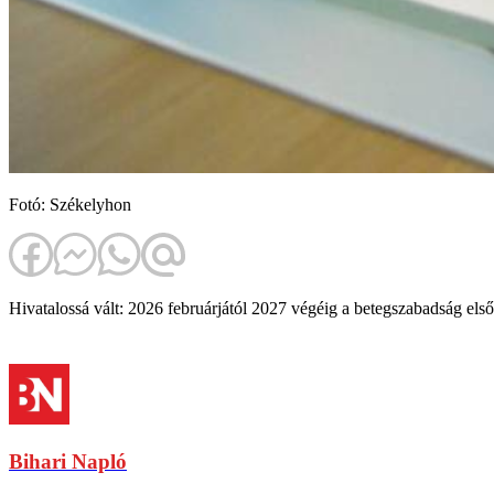
Fotó: Székelyhon
Hivatalossá vált: 2026 februárjától 2027 végéig a betegszabadság első na
Bihari Napló