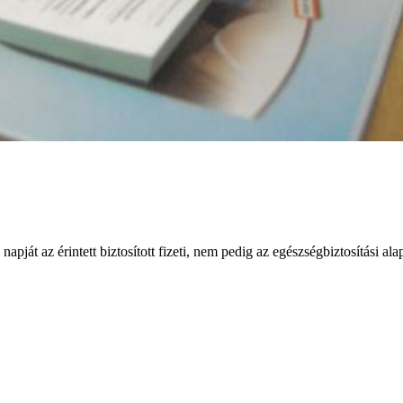
pját az érintett biztosított fizeti, nem pedig az egészségbiztosítási ala