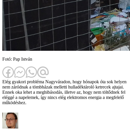
Fotó: Pap István
Elég gyakori probléma Nagyváradon, hogy hónapok óta sok helyen
nem záródnak a tömbházak melletti hulladéktároló ketrecek ajtajai.
Ennek oka lehet a meghibásodás, illetve az, hogy nem töltődnek fel
eléggé a napelemek, így nincs elég elektromos energia a megfelelő
működéshez.