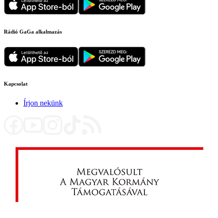
Rádió GaGa alkalmazás
Kapcsolat
Írjon nekünk