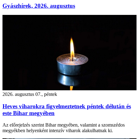
Gyászhírek, 2026. augusztus
2026. augusztus 07., péntek
Heves viharokra figyelmeztetnek péntek délután és
este Bihar megyében
Az előrejelzés szerint Bihar megyében, valamint a szomszédos
megyékben helyenként intenzív viharok alakulhatnak ki.