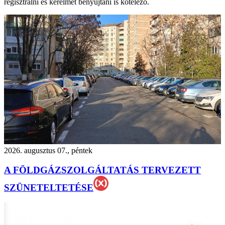
regisztrálni és kérelmet benyújtani is kötelező.
2026. augusztus 07., péntek
A FÖLDGÁZSZOLGÁLTATÁS TERVEZETT
SZÜNETELTETÉSE