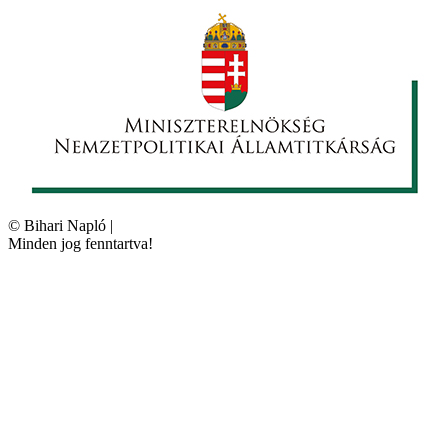
©
Bihari Napló
|
Minden jog fenntartva!