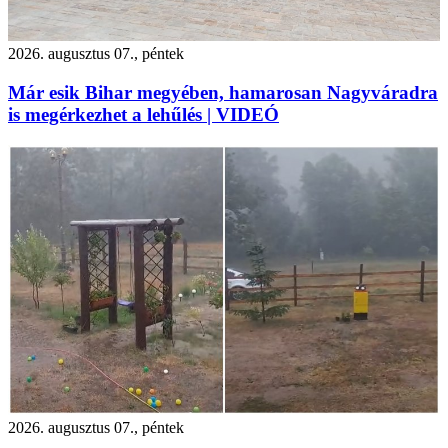
2026. augusztus 07., péntek
Már esik Bihar megyében, hamarosan Nagyváradra
is megérkezhet a lehűlés | VIDEÓ
2026. augusztus 07., péntek