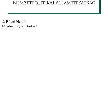
©
Bihari Napló
|
Minden jog fenntartva!