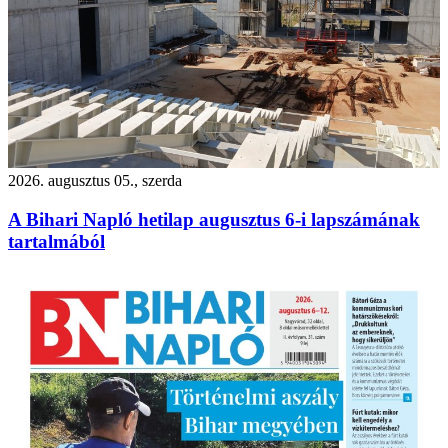
2026. augusztus 05., szerda
A Bihari Napló hetilap augusztus 6-i lapszámának
tartalmából