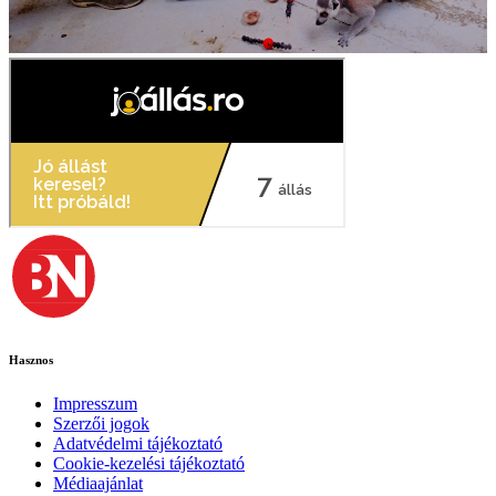
Hasznos
Impresszum
Szerzői jogok
Adatvédelmi tájékoztató
Cookie-kezelési tájékoztató
Médiaajánlat