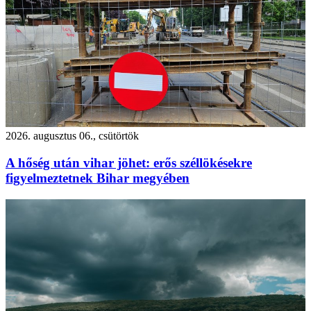
2026. augusztus 06., csütörtök
A hőség után vihar jöhet: erős széllökésekre
figyelmeztetnek Bihar megyében