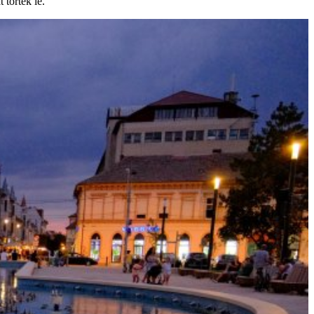
 törték le.