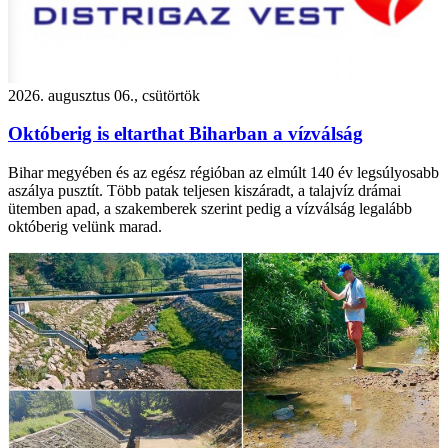
2026. augusztus 06., csütörtök
Októberig is eltarthat Biharban a vízválság
Bihar megyében és az egész régióban az elmúlt 140 év legsúlyosabb
aszálya pusztít. Több patak teljesen kiszáradt, a talajvíz drámai
ütemben apad, a szakemberek szerint pedig a vízválság legalább
októberig velünk marad.