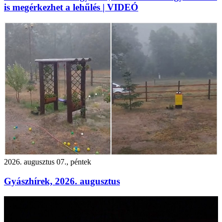
is megérkezhet a lehűlés | VIDEÓ
2026. augusztus 07., péntek
Gyászhírek, 2026. augusztus