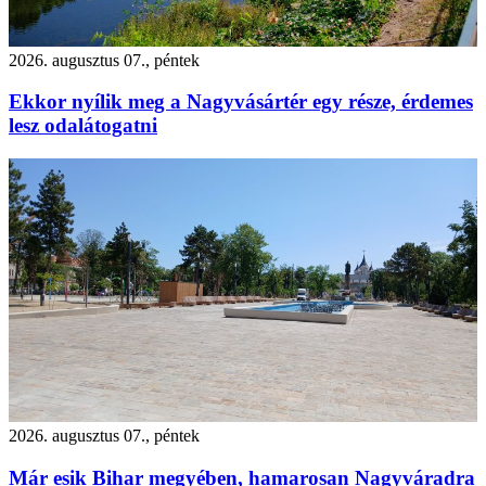
2026. augusztus 07., péntek
Ekkor nyílik meg a Nagyvásártér egy része, érdemes
lesz odalátogatni
2026. augusztus 07., péntek
Már esik Bihar megyében, hamarosan Nagyváradra