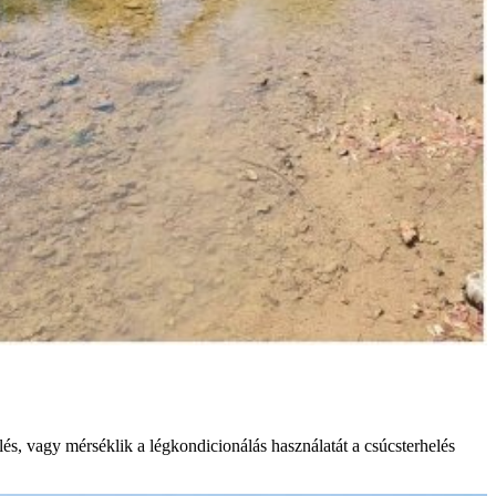
és, vagy mérséklik a légkondicionálás használatát a csúcsterhelés