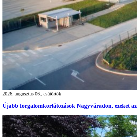
2026. augusztus 06., csütörtök
Újabb forgalomkorlátozások Nagyváradon, ezeket az 