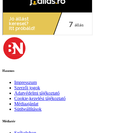
Hasznos
Impresszum
Szerzői jogok
Adatvédelmi tájékoztató
Cookie-kezelési tájékoztató
Médiaajánlat
Sütibeállítások
Médiatér
Székelyhon