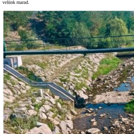
velünk marad.