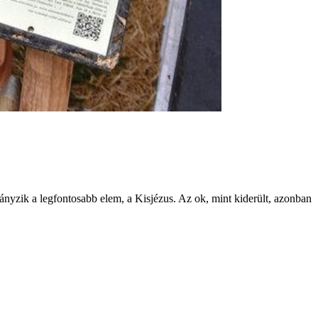
hiányzik a legfontosabb elem, a Kisjézus. Az ok, mint kiderült, azonban