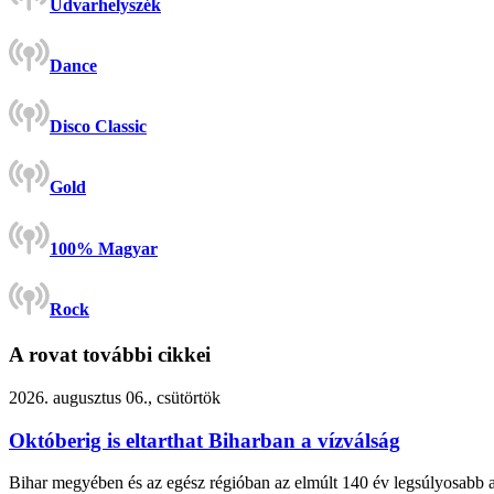
Udvarhelyszék
Dance
Disco Classic
Gold
100% Magyar
Rock
A rovat további cikkei
2026. augusztus 06., csütörtök
Októberig is eltarthat Biharban a vízválság
Bihar megyében és az egész régióban az elmúlt 140 év legsúlyosabb asz