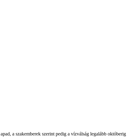
 apad, a szakemberek szerint pedig a vízválság legalább októberig