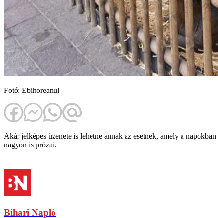
Fotó: Ebihoreanul
Akár jelképes üzenete is lehetne annak az esetnek, amely a napokban ke
nagyon is prózai.
Bihari Napló