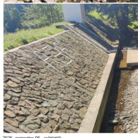
2026. augusztus 06., csütörtök