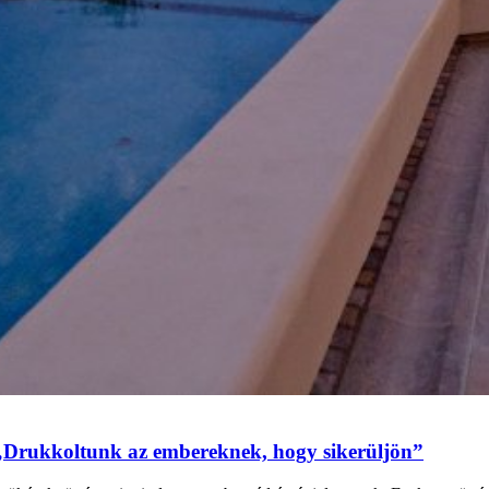
„Drukkoltunk az embereknek, hogy sikerüljön”