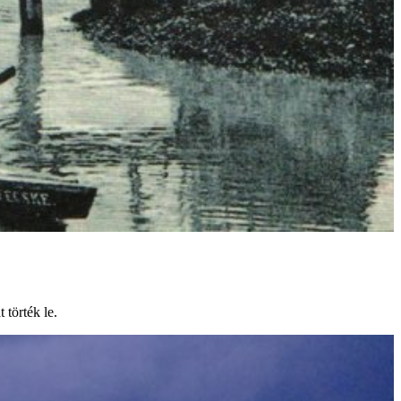
 törték le.