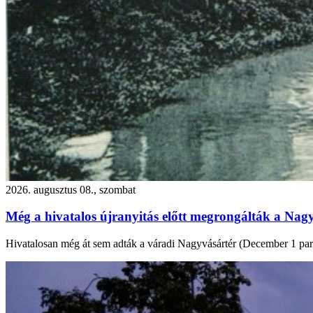
2026. augusztus 08., szombat
Még a hivatalos újranyitás előtt megrongálták a Nagy
Hivatalosan még át sem adták a váradi Nagyvásártér (December 1 park) f