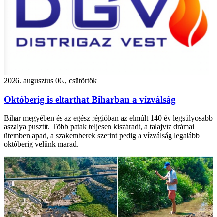
2026. augusztus 06., csütörtök
Októberig is eltarthat Biharban a vízválság
Bihar megyében és az egész régióban az elmúlt 140 év legsúlyosabb
aszálya pusztít. Több patak teljesen kiszáradt, a talajvíz drámai
ütemben apad, a szakemberek szerint pedig a vízválság legalább
októberig velünk marad.