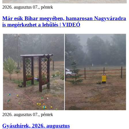
2026. augusztus 07., péntek
Már esik Bihar megyében, hamarosan Nagyváradra
is megérkezhet a lehűlés | VIDEÓ
2026. augusztus 07., péntek
Gyászhírek, 2026. augusztus