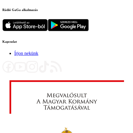
Rádió GaGa alkalmazás
Kapcsolat
Írjon nekünk