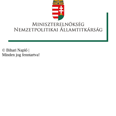
©
Bihari Napló
|
Minden jog fenntartva!