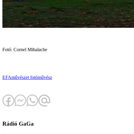
Fotó: Cornel Mihalache
EFA
művészet
fotóművész
Rádió GaGa