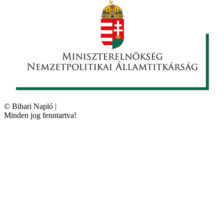
©
Bihari Napló
|
Minden jog fenntartva!