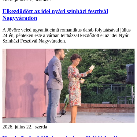
Elkezdődött az idei nyári színházi fesztivál
Nagyváradon
A Jövőre veled ugyanitt című romantikus darab folytatásával július
24-én, pénteken este a várban teltházzal kezdődött el az idei Nyári
Színházi Fesztivál Nagyváradon.
2026. július 22., szerda