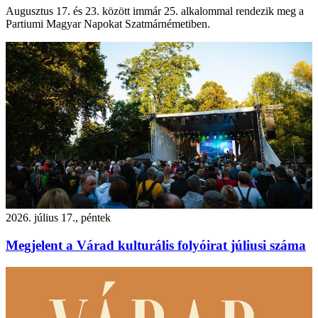
Augusztus 17. és 23. között immár 25. alkalommal rendezik meg a
Partiumi Magyar Napokat Szatmárnémetiben.
2026. július 17., péntek
Megjelent a Várad kulturális folyóirat júliusi száma