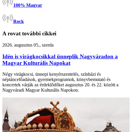
100% Magyar
Rock
A rovat további cikkei
2026. augusztus 05., szerda
Idén is virágkocsikkal ünneplik Nagyváradon a
Magyar Kulturális Napokat
Négy virágkocsi, ünnepi kenyérszentelés, színházi és
néptáncelőadások, gyermekprogramok, könyvbemutató és
koncertek várják az érdeklődőket augusztus 20. és 22. között a
Nagyváradi Magyar Kulturális Napokon.