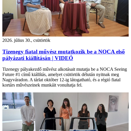
2026. július 30., csütörtök
Tizenegy fiatal művész mutatkozik be a NOCA első
pályázati kiállításán | VIDEÓ
Tizenegy pályakezdő művész alkotásait mutatja be a NOCA Seeing
Future #1 című kiállítás, amelyet csütörtök délután nyitnak meg
Nagyváradon. A tárlat október 12-ig látogatható, és a régió fiatal
kortárs művészeinek munkáit vonultatja fel.