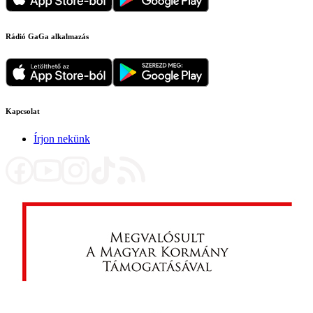
Rádió GaGa alkalmazás
Kapcsolat
Írjon nekünk