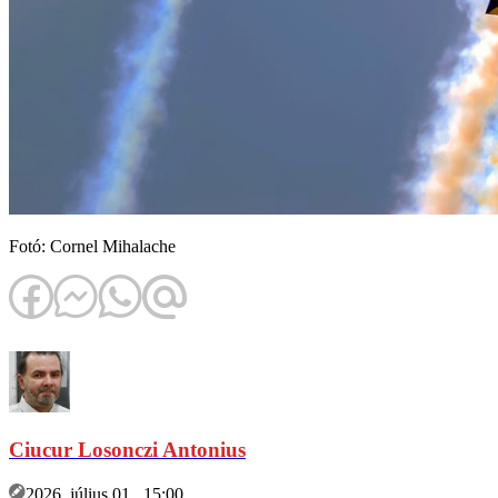
Fotó: Cornel Mihalache
Ciucur Losonczi Antonius
2026. július 01., 15:00