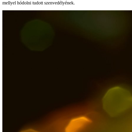
mellyel hódolni tudott szenvedélyének.