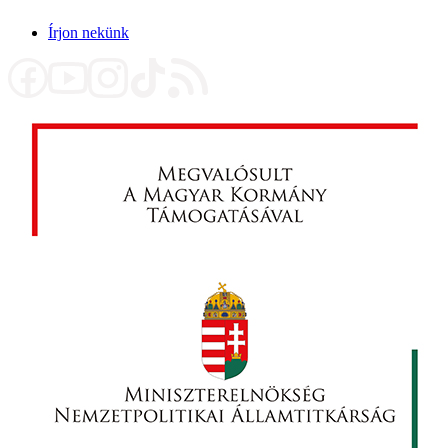
Írjon nekünk