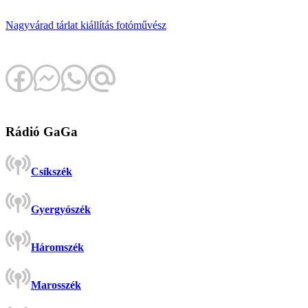
Nagyvárad
tárlat
kiállítás
fotóművész
Rádió GaGa
Csíkszék
Gyergyószék
Háromszék
Marosszék