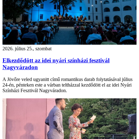
2026. július 25., szombat
Elkezdődött az idei nyári színházi fesztivál
Nagyváradon
A Jövőre veled ugyanitt című romantikus darab folytatásával július
24-én, pénteken este a várban teltházzal kezdődött el az idei Nyári
Színházi Fesztivál Nagyváradon.