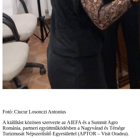
Fotó: Ciucur Losonczi Antonius
A kiállítást közösen szervezte az AIEFA és a Summit Agro
Románia, partneri együttműködésben a Nagyvárad és Térsége
Turizmusát Népszerűsítő Egyesülettel (APTOR – Visit Oradea).