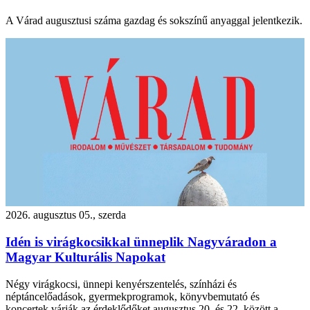
A Várad augusztusi száma gazdag és sokszínű anyaggal jelentkezik.
2026. augusztus 05., szerda
Idén is virágkocsikkal ünneplik Nagyváradon a
Magyar Kulturális Napokat
Négy virágkocsi, ünnepi kenyérszentelés, színházi és
néptáncelőadások, gyermekprogramok, könyvbemutató és
koncertek várják az érdeklődőket augusztus 20. és 22. között a