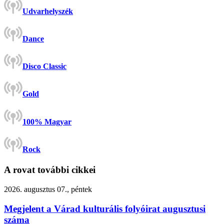
Udvarhelyszék
Dance
Disco Classic
Gold
100% Magyar
Rock
A rovat további cikkei
2026. augusztus 07., péntek
Megjelent a Várad kulturális folyóirat augusztusi
száma