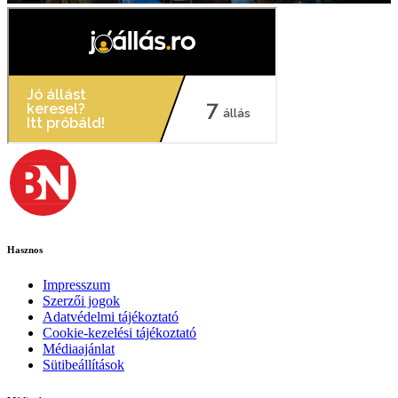
Hasznos
Impresszum
Szerzői jogok
Adatvédelmi tájékoztató
Cookie-kezelési tájékoztató
Médiaajánlat
Sütibeállítások