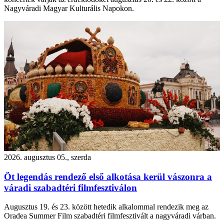
Nagyváradi Magyar Kulturális Napokon.
2026. augusztus 05., szerda
Öt legendás rendező első alkotása kerül vászonra a
váradi szabadtéri filmfesztiválon
Augusztus 19. és 23. között hetedik alkalommal rendezik meg az
Oradea Summer Film szabadtéri filmfesztivált a nagyváradi várban.