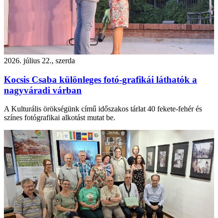
2026. július 22., szerda
Kocsis Csaba különleges fotó-grafikái láthatók a
nagyváradi várban
A Kulturális örökségünk című időszakos tárlat 40 fekete-fehér és
színes fotógrafikai alkotást mutat be.