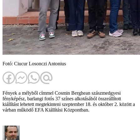
Fotó: Ciucur Losonczi Antonius
Fények a mélyből címmel Cosmin Berghean szászmedgyesi
fényképész, barlangi fotós 37 színes alkotásából összeállított
kiállítást lehetett megtekinteni szeptember 18. és október 2. között a
várban működő EFA Kiállítási Központban.