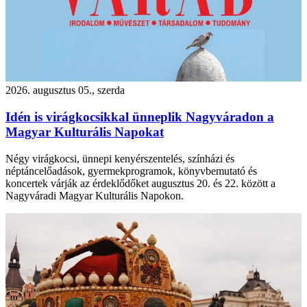
2026. augusztus 05., szerda
Idén is virágkocsikkal ünneplik Nagyváradon a
Magyar Kulturális Napokat
Négy virágkocsi, ünnepi kenyérszentelés, színházi és
néptáncelőadások, gyermekprogramok, könyvbemutató és
koncertek várják az érdeklődőket augusztus 20. és 22. között a
Nagyváradi Magyar Kulturális Napokon.