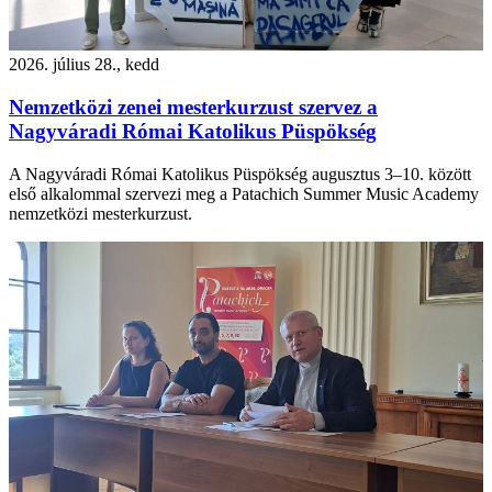
2026. július 28., kedd
Nemzetközi zenei mesterkurzust szervez a
Nagyváradi Római Katolikus Püspökség
A Nagyváradi Római Katolikus Püspökség augusztus 3–10. között
első alkalommal szervezi meg a Patachich Summer Music Academy
nemzetközi mesterkurzust.