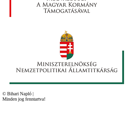
©
Bihari Napló
|
Minden jog fenntartva!