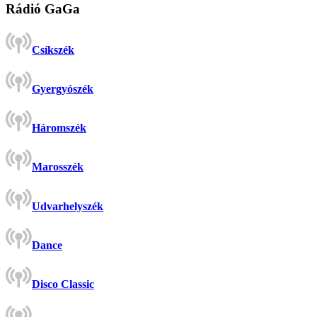
Rádió GaGa
Csíkszék
Gyergyószék
Háromszék
Marosszék
Udvarhelyszék
Dance
Disco Classic