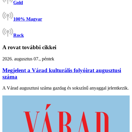
Gold
100% Magyar
Rock
A rovat további cikkei
2026. augusztus 07., péntek
Megjelent a Várad kulturális folyóirat augusztusi
száma
A Várad augusztusi száma gazdag és sokszínű anyaggal jelentkezik.