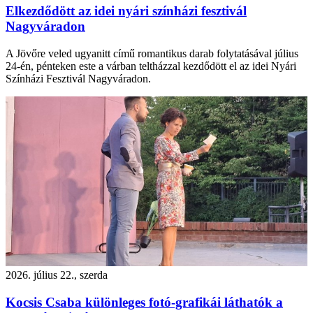
Elkezdődött az idei nyári színházi fesztivál
Nagyváradon
A Jövőre veled ugyanitt című romantikus darab folytatásával július
24-én, pénteken este a várban teltházzal kezdődött el az idei Nyári
Színházi Fesztivál Nagyváradon.
2026. július 22., szerda
Kocsis Csaba különleges fotó-grafikái láthatók a