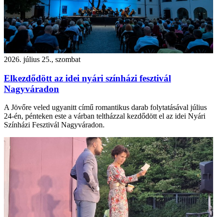
2026. július 25., szombat
Elkezdődött az idei nyári színházi fesztivál
Nagyváradon
A Jövőre veled ugyanitt című romantikus darab folytatásával július
24-én, pénteken este a várban teltházzal kezdődött el az idei Nyári
Színházi Fesztivál Nagyváradon.