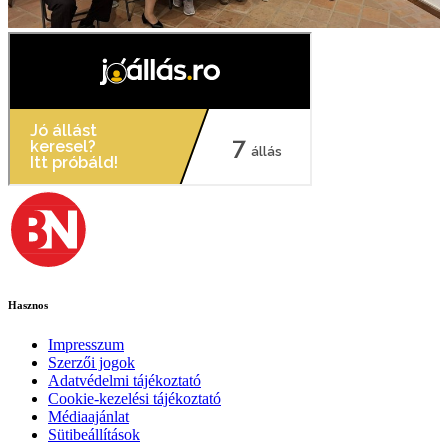
Hasznos
Impresszum
Szerzői jogok
Adatvédelmi tájékoztató
Cookie-kezelési tájékoztató
Médiaajánlat
Sütibeállítások