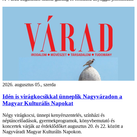
2026. augusztus 05., szerda
Idén is virágkocsikkal ünneplik Nagyváradon a
Magyar Kulturális Napokat
Négy virágkocsi, ünnepi kenyérszentelés, színházi és
néptáncelőadások, gyermekprogramok, könyvbemutató és
koncertek várják az érdeklődőket augusztus 20. és 22. között a
Nagyváradi Magyar Kulturális Napokon.