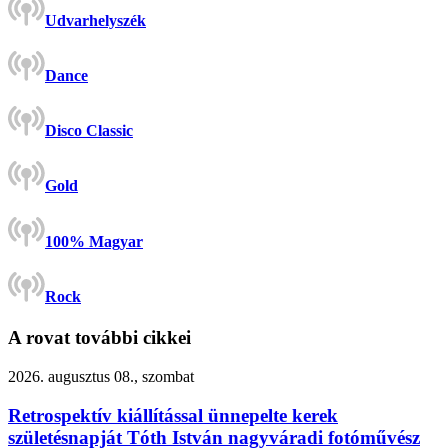
Udvarhelyszék
Dance
Disco Classic
Gold
100% Magyar
Rock
A rovat további cikkei
2026. augusztus 08., szombat
Retrospektív kiállítással ünnepelte kerek
születésnapját Tóth István nagyváradi fotóművész