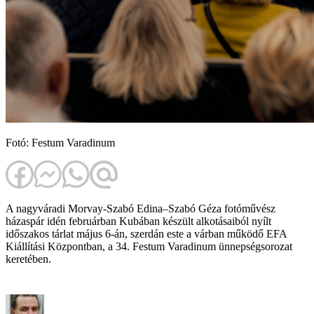
Fotó: Festum Varadinum
A nagyváradi Morvay-Szabó Edina–Szabó Géza fotóművész
házaspár idén februárban Kubában készült alkotásaiból nyílt
időszakos tárlat május 6-án, szerdán este a várban működő EFA
Kiállítási Központban, a 34. Festum Varadinum ünnepségsorozat
keretében.