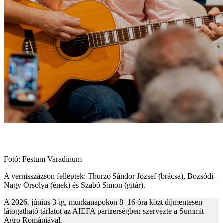
Fotó: Festum Varadinum
A vernisszázson felléptek: Thurzó Sándor József (brácsa), Bozsódi-
Nagy Orsolya (ének) és Szabó Simon (gitár).
A 2026. június 3-ig, munkanapokon 8–16 óra közt díjmentesen
látogatható tárlatot az AIEFA partnerségben szervezte a Summit
Agro Romániával.