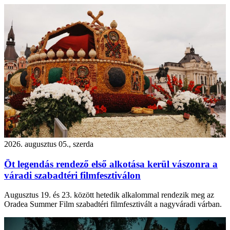
2026. augusztus 05., szerda
Öt legendás rendező első alkotása kerül vászonra a
váradi szabadtéri filmfesztiválon
Augusztus 19. és 23. között hetedik alkalommal rendezik meg az
Oradea Summer Film szabadtéri filmfesztivált a nagyváradi várban.