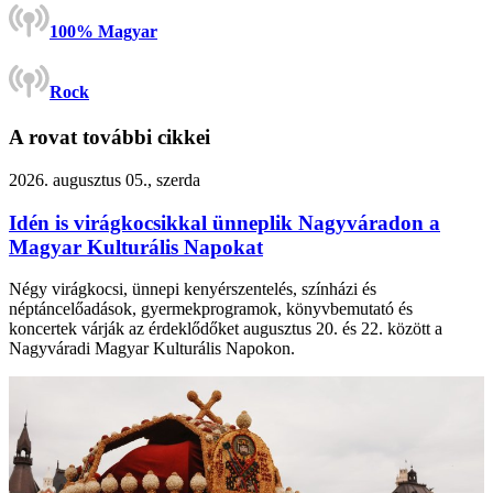
100% Magyar
Rock
A rovat további cikkei
2026. augusztus 05., szerda
Idén is virágkocsikkal ünneplik Nagyváradon a
Magyar Kulturális Napokat
Négy virágkocsi, ünnepi kenyérszentelés, színházi és
néptáncelőadások, gyermekprogramok, könyvbemutató és
koncertek várják az érdeklődőket augusztus 20. és 22. között a
Nagyváradi Magyar Kulturális Napokon.