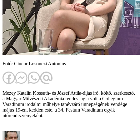
Fotó: Ciucur Losonczi Antonius
Mezey Katalin Kossuth- és József Attila-díjas író, költő, szerkesztő,
a Magyar Művészeti Akadémia rendes tagja volt a Collegium
Varadinum irodalmi műhelye tanévzáró ünnepségének vendége
május 19-én, kedden este, a 34. Festum Varadinum egyik
utórendezvényeként.