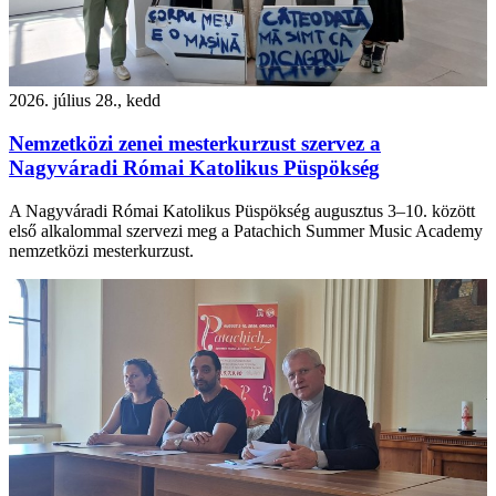
2026. július 28., kedd
Nemzetközi zenei mesterkurzust szervez a
Nagyváradi Római Katolikus Püspökség
A Nagyváradi Római Katolikus Püspökség augusztus 3–10. között
első alkalommal szervezi meg a Patachich Summer Music Academy
nemzetközi mesterkurzust.