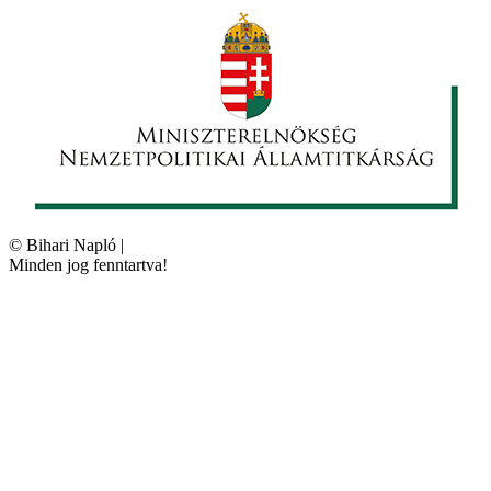
©
Bihari Napló
|
Minden jog fenntartva!