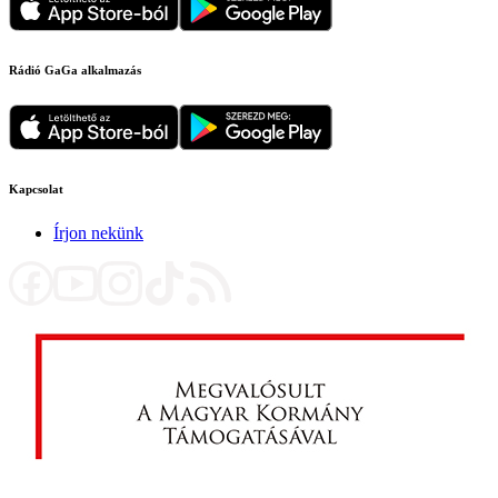
Rádió GaGa alkalmazás
Kapcsolat
Írjon nekünk