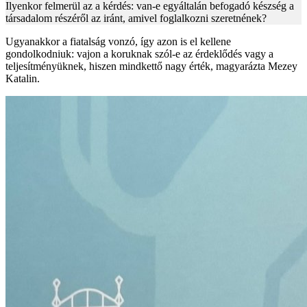
Ilyenkor felmerül az a kérdés: van-e egyáltalán befogadó készség a
társadalom részéről az iránt, amivel foglalkozni szeretnének?
Ugyanakkor a fiatalság vonzó, így azon is el kellene
gondolkodniuk: vajon a koruknak szól-e az érdeklődés vagy a
teljesítményüknek, hiszen mindkettő nagy érték, magyarázta Mezey
Katalin.