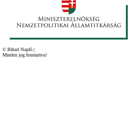
©
Bihari Napló
|
Minden jog fenntartva!