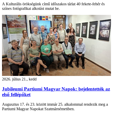
A Kulturális örökségünk című időszakos tárlat 40 fekete-fehér és
színes fotógrafikai alkotást mutat be.
2026. július 21., kedd
Jubileumi Partiumi Magyar Napok: bejelentették az
első fellépőket
Augusztus 17. és 23. között immár 25. alkalommal rendezik meg a
Partiumi Magyar Napokat Szatmárnémetiben.