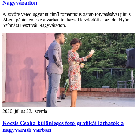
Nagyváradon
A Jövőre veled ugyanitt című romantikus darab folytatásával július
24-én, pénteken este a várban teltházzal kezdődött el az idei Nyári
Színházi Fesztivál Nagyváradon.
2026. július 22., szerda
Kocsis Csaba különleges fotó-grafikái láthatók a
nagyváradi várban