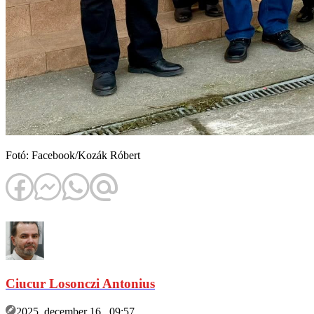
Fotó: Facebook/Kozák Róbert
Ciucur Losonczi Antonius
2025. december 16., 09:57