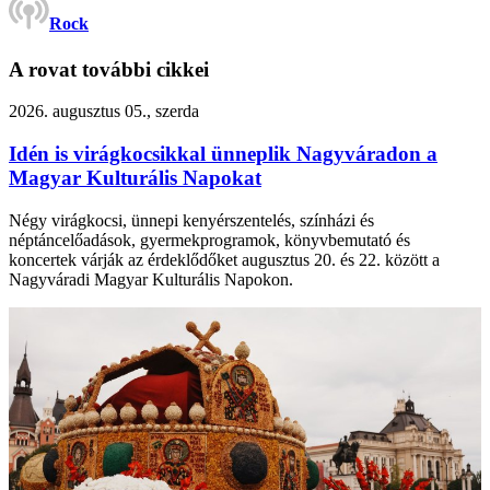
Rock
A rovat további cikkei
2026. augusztus 05., szerda
Idén is virágkocsikkal ünneplik Nagyváradon a
Magyar Kulturális Napokat
Négy virágkocsi, ünnepi kenyérszentelés, színházi és
néptáncelőadások, gyermekprogramok, könyvbemutató és
koncertek várják az érdeklődőket augusztus 20. és 22. között a
Nagyváradi Magyar Kulturális Napokon.