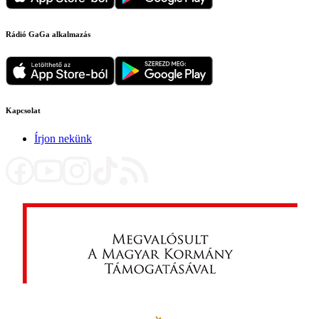
Rádió GaGa alkalmazás
Kapcsolat
Írjon nekünk