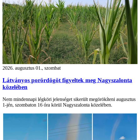
2026. augusztus 01., szombat
Látványos porördögöt figyeltek meg Nagyszalonta
közelében
Nem mindennapi légköri jelenséget sikerült megörökíteni augusztus
1-jén, szombaton 16 óra körül Nagyszalonta közelében.