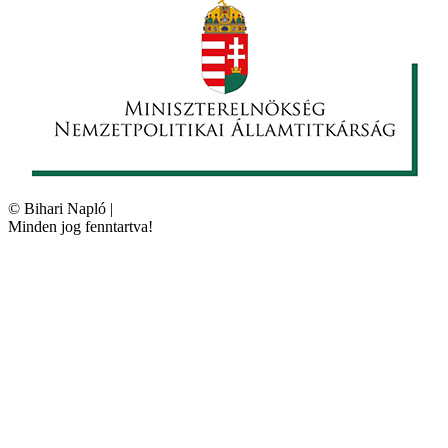
©
Bihari Napló
|
Minden jog fenntartva!