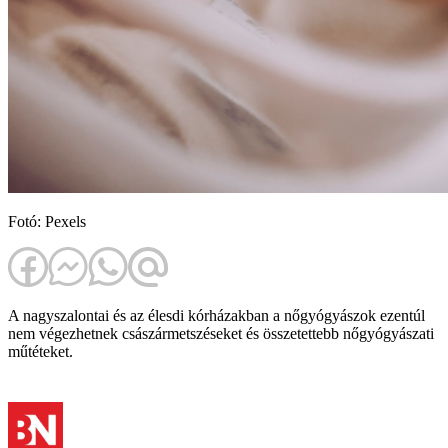
Fotó: Pexels
A nagyszalontai és az élesdi kórházakban a nőgyógyászok ezentúl
nem végezhetnek császármetszéseket és összetettebb nőgyógyászati
műtéteket.