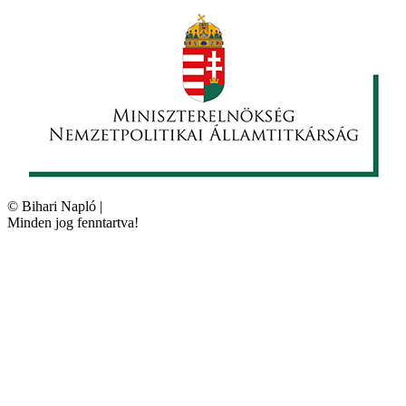
©
Bihari Napló
|
Minden jog fenntartva!