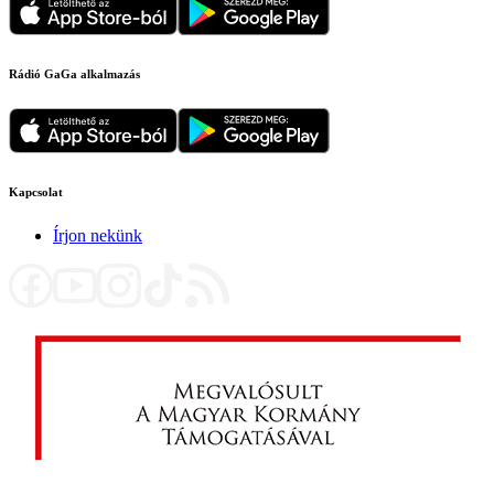
Rádió GaGa alkalmazás
Kapcsolat
Írjon nekünk