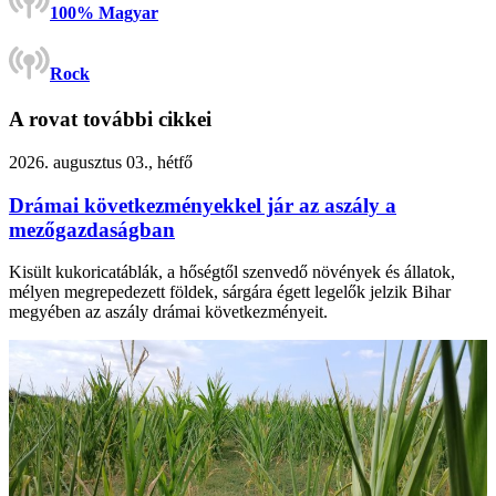
100% Magyar
Rock
A rovat további cikkei
2026. augusztus 03., hétfő
Drámai következményekkel jár az aszály a
mezőgazdaságban
Kisült kukoricatáblák, a hőségtől szenvedő növények és állatok,
mélyen megrepedezett földek, sárgára égett legelők jelzik Bihar
megyében az aszály drámai következményeit.