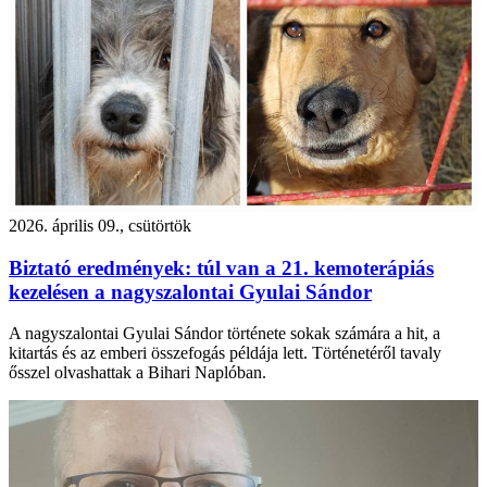
2026. április 09., csütörtök
Biztató eredmények: túl van a 21. kemoterápiás
kezelésen a nagyszalontai Gyulai Sándor
A nagyszalontai Gyulai Sándor története sokak számára a hit, a
kitartás és az emberi összefogás példája lett. Történetéről tavaly
ősszel olvashattak a Bihari Naplóban.