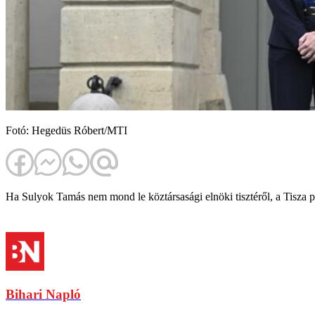
Fotó: Hegedüs Róbert/MTI
Ha Sulyok Tamás nem mond le köztársasági elnöki tisztéről, a Tisza pá
Bihari Napló