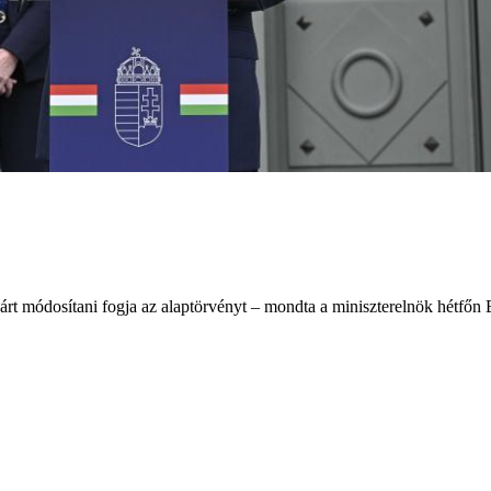
rt módosítani fogja az alaptörvényt – mondta a miniszterelnök hétfőn Bu