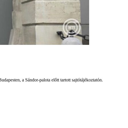
dapesten, a Sándor-palota előtt tartott sajtótájékoztatón.