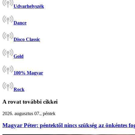
Udvarhelyszék
Dance
Disco Classic
Gold
100% Magyar
Rock
A rovat további cikkei
2026. augusztus 07., péntek
Magyar Péter: péntektől nincs szükség az önkéntes fo