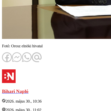
Fotó: Orosz elnöki hivatal
Bihari Napló
2026. május 30., 10:36
2026. május 30., 11:02