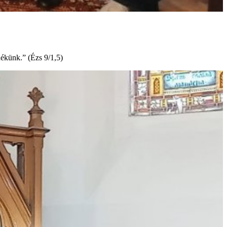
nékünk.” (Ézs 9/1,5)