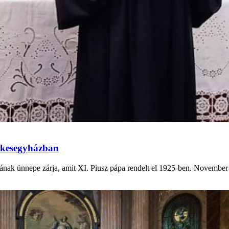
zékesegyházban
ának ünnepe zárja, amit XI. Piusz pápa rendelt el 1925-ben. November