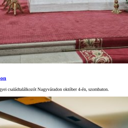
don
gyei családtalálkozót Nagyváradon október 4-én, szombaton.