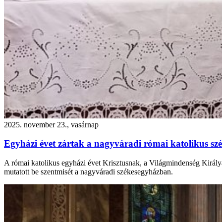
2025. november 23., vasárnap
Egyházi évet zártak a nagyváradi római katolikus s
A római katolikus egyházi évet Krisztusnak, a Világmindenség Király
mutatott be szentmisét a nagyváradi székesegyházban.