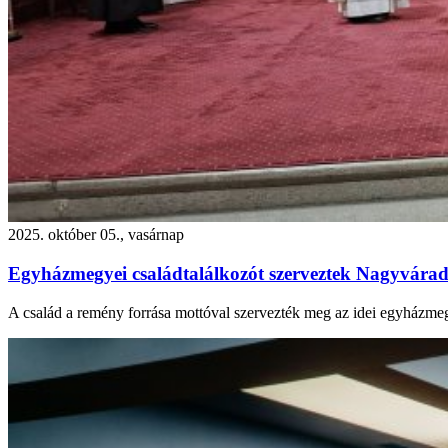
2025. október 05., vasárnap
Egyházmegyei családtalálkozót szerveztek Nagyvára
A család a remény forrása mottóval szervezték meg az idei egyházme