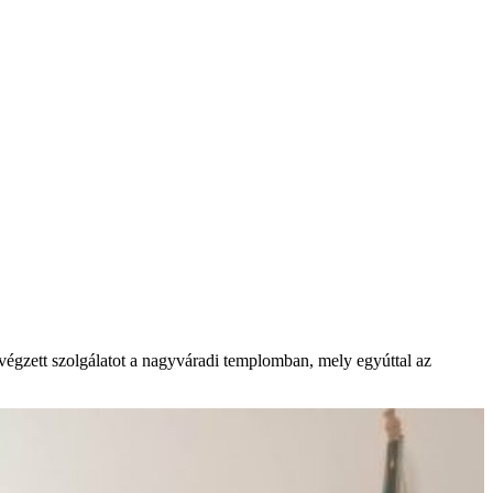
égzett szolgálatot a nagyváradi templomban, mely egyúttal az