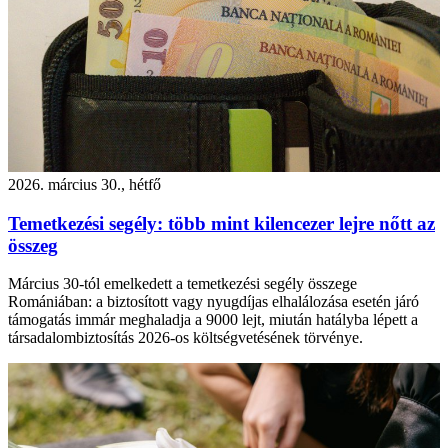
2026. március 30., hétfő
Temetkezési segély: több mint kilencezer lejre nőtt az
összeg
Március 30-tól emelkedett a temetkezési segély összege
Romániában: a biztosított vagy nyugdíjas elhalálozása esetén járó
támogatás immár meghaladja a 9000 lejt, miután hatályba lépett a
társadalombiztosítás 2026-os költségvetésének törvénye.