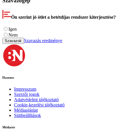
Szavazógép
Ön szerint jó ötlet a betétdíjas rendszer kiterjesztése?
Igen
Nem
Szavazás eredménye
Szavazok
Hasznos
Impresszum
Szerzői jogok
Adatvédelmi tájékoztató
Cookie-kezelési tájékoztató
Médiaajánlat
Sütibeállítások
Médiatér