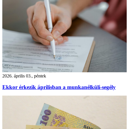
2026. április 03., péntek
Ekkor érkezik áprilisban a munkanélküli-segély