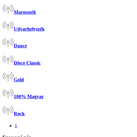
Marosszék
Udvarhelyszék
Dance
Disco Classic
Gold
100% Magyar
Rock
1