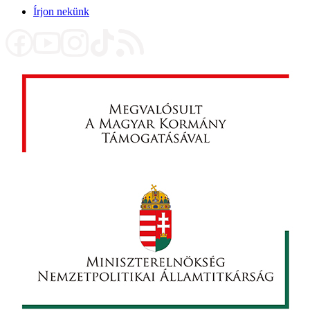
Írjon nekünk