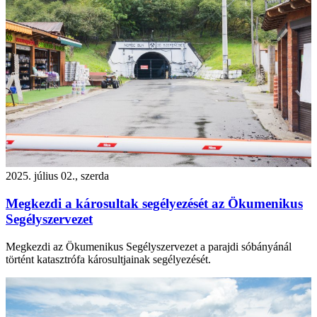
2025. július 02., szerda
Megkezdi a károsultak segélyezését az Ökumenikus
Segélyszervezet
Megkezdi az Ökumenikus Segélyszervezet a parajdi sóbányánál
történt katasztrófa károsultjainak segélyezését.