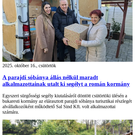
2025. október 16., csütörtök
A parajdi sóbánya állás nélkül maradt
alkalmazottainak utalt ki segélyt a román kormány
Egyszeri sürgősségi segély kiutalásáról döntött csütörtöki ülésén a
bukaresti kormány az elárasztott parajdi sóbánya turisztikai részlegét
alvállalkozóként működtető Sal Sind Kft. volt alkalmazottai
számára.