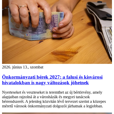
2026. június 13., szombat
Önkormányzati bérek 2027: a falusi és kisvárosi
hivatalokban is nagy változások jöhetnek
Nyerteseket és veszteseket is teremthet az új bértörvény, amely
alapjaiban rajzolná át a városházák és megyei tanácsok
bérrendszerét. A jelenleg közvitán lévő tervezet szerint a közepes
méretű városok önkormányzati dolgozói járhatnak a legjobban.