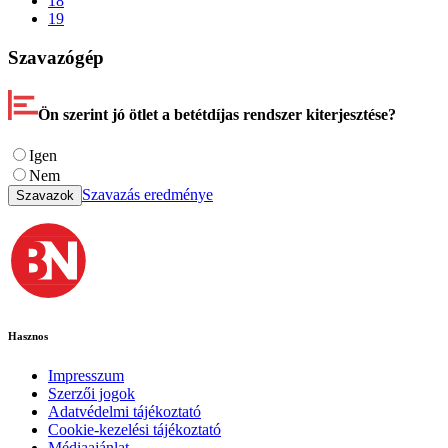
18
19
Szavazógép
Ön szerint jó ötlet a betétdíjas rendszer kiterjesztése?
Igen
Nem
Szavazás eredménye
Szavazok
Hasznos
Impresszum
Szerzői jogok
Adatvédelmi tájékoztató
Cookie-kezelési tájékoztató
Médiaajánlat