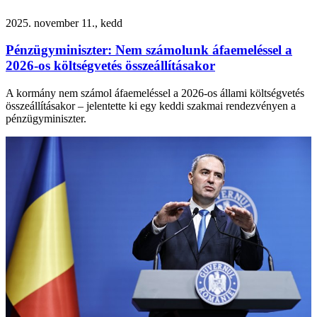
2025. november 11., kedd
Pénzügyminiszter: Nem számolunk áfaemeléssel a
2026-os költségvetés összeállításakor
A kormány nem számol áfaemeléssel a 2026-os állami költségvetés
összeállításakor – jelentette ki egy keddi szakmai rendezvényen a
pénzügyminiszter.