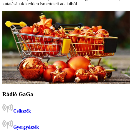
kutatásának kedden ismertetett adataiból.
Rádió GaGa
Csíkszék
Gyergyószék