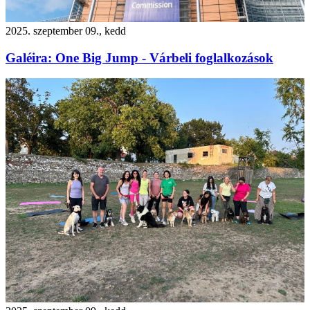
2025. szeptember 09., kedd
Galéira: One Big Jump - Várbeli foglalkozások