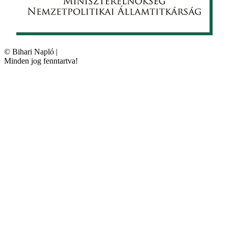
©
Bihari Napló
|
Minden jog fenntartva!