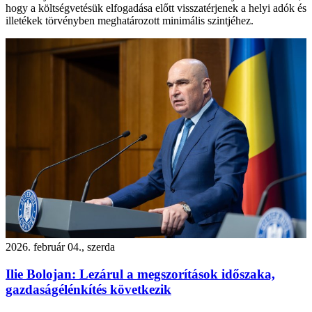
hogy a költségvetésük elfogadása előtt visszatérjenek a helyi adók és
illetékek törvényben meghatározott minimális szintjéhez.
2026. február 04., szerda
Ilie Bolojan: Lezárul a megszorítások időszaka,
gazdaságélénkítés következik