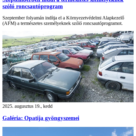
szóló roncsautóprogram
Szeptember folyamán indítja el a Környezetvédelmi Alapkezelő
(AFM) a természetes személyeknek szóló roncsautóprogramot.
2025. augusztus 19., kedd
Galéria: Opatija gyöngyszemei