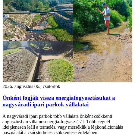
2026. augusztus 06., csütörtök
Önként fogják vissza energiafogyasztásukat a
nagyváradi ipari parkok vállalatai
A nagyváradi ipari parkok több vállalata önként csökkenti
augusztusban villamosenergia-fogyasztását. Több cégnél
ideiglenesen leáll a termelés, vagy mérséklik a légkondicionálás
használatát a csúcsterhelés csökkentése érdekében.