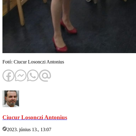
Fotó: Ciucur Losonczi Antonius
Ciucur Losonczi Antonius
2023. június 13., 13:07