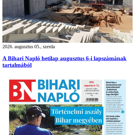
2026. augusztus 05., szerda
A Bihari Napló hetilap augusztus 6-i lapszámának
tartalmából