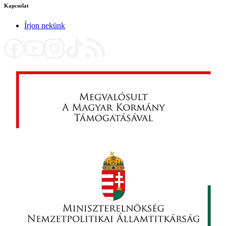
Kapcsolat
Írjon nekünk