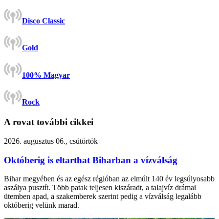
Disco Classic
Gold
100% Magyar
Rock
A rovat további cikkei
2026. augusztus 06., csütörtök
Októberig is eltarthat Biharban a vízválság
Bihar megyében és az egész régióban az elmúlt 140 év legsúlyosabb
aszálya pusztít. Több patak teljesen kiszáradt, a talajvíz drámai
ütemben apad, a szakemberek szerint pedig a vízválság legalább
októberig velünk marad.