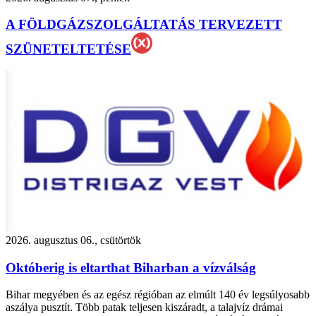
A FÖLDGÁZSZOLGÁLTATÁS TERVEZETT
SZÜNETELTETÉSE
2026. augusztus 06., csütörtök
Októberig is eltarthat Biharban a vízválság
Bihar megyében és az egész régióban az elmúlt 140 év legsúlyosabb
aszálya pusztít. Több patak teljesen kiszáradt, a talajvíz drámai