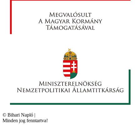
©
Bihari Napló
|
Minden jog fenntartva!