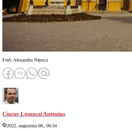
Fotó: Alexandru Nițescu
Ciucur Losonczi Antonius
2022. augusztus 08., 06:34