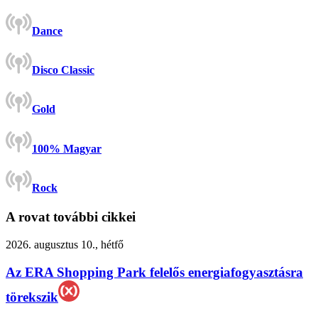
Dance
Disco Classic
Gold
100% Magyar
Rock
A rovat további cikkei
2026. augusztus 10., hétfő
Az ERA Shopping Park felelős energiafogyasztásra
törekszik