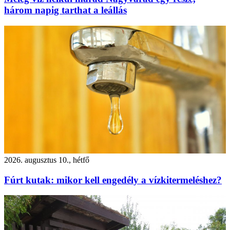
három napig tarthat a leállás
2026. augusztus 10., hétfő
Fúrt kutak: mikor kell engedély a vízkitermeléshez?