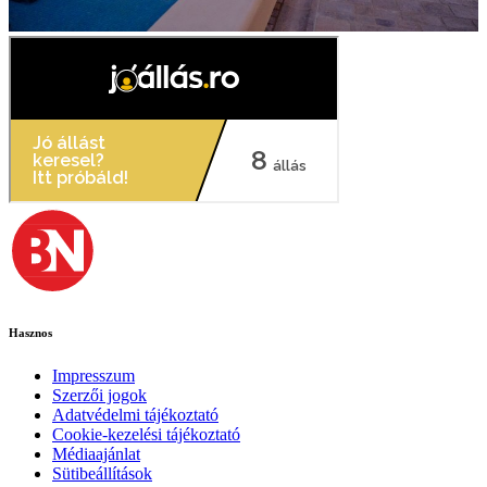
Hasznos
Impresszum
Szerzői jogok
Adatvédelmi tájékoztató
Cookie-kezelési tájékoztató
Médiaajánlat
Sütibeállítások