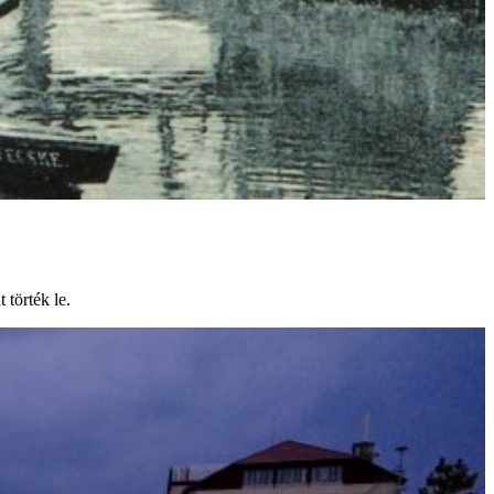
 törték le.