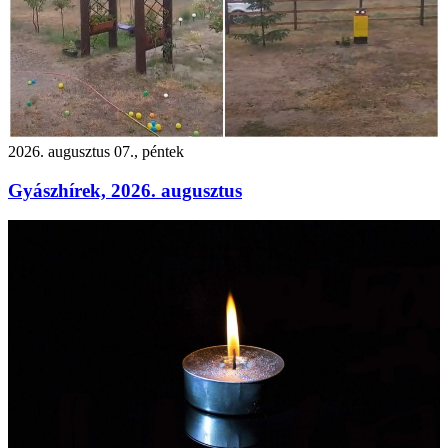
2026. augusztus 07., péntek
Gyászhírek, 2026. augusztus