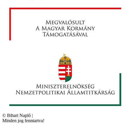
©
Bihari Napló
|
Minden jog fenntartva!