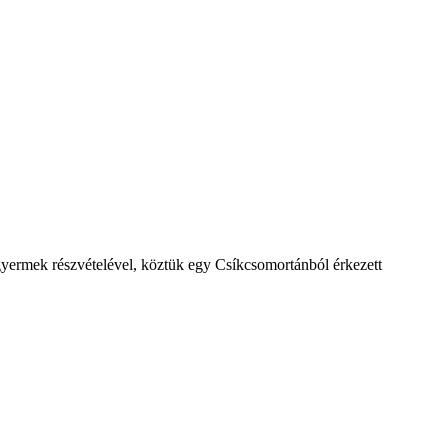
gyermek részvételével, köztük egy Csíkcsomortánból érkezett