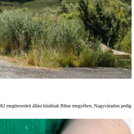
682 megüresedett állást kínálnak Bihar megyében, Nagyváradon pedig