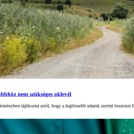
többhöz nem szükséges oklevél
nyben tájékoztat arról, hogy a legfrissebb adatok szerint összesen 