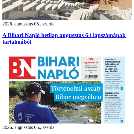
2026. augusztus 05., szerda
A Bihari Napló hetilap augusztus 6-i lapszámának
tartalmából
2026. augusztus 05., szerda