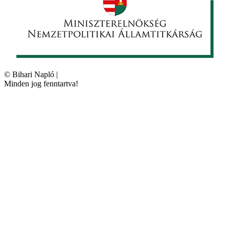
©
Bihari Napló
|
Minden jog fenntartva!