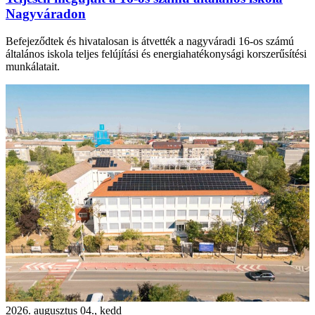
Nagyváradon
Befejeződtek és hivatalosan is átvették a nagyváradi 16-os számú
általános iskola teljes felújítási és energiahatékonysági korszerűsítési
munkálatait.
2026. augusztus 04., kedd