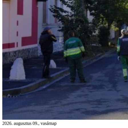
2026. augusztus 09., vasárnap