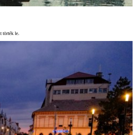
 törték le.