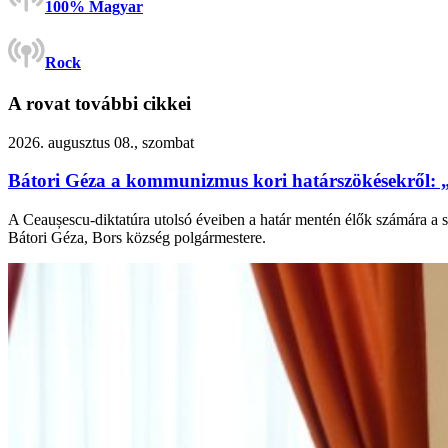
100% Magyar
Rock
A rovat további cikkei
2026. augusztus 08., szombat
Bátori Géza a kommunizmus kori határszökésekről: 
A Ceaușescu-diktatúra utolsó éveiben a határ mentén élők számára a s
Bátori Géza, Bors község polgármestere.