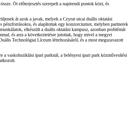
össze. Öt előterjesztés szerepelt a napirendi pontok közt, és
ljenek át azok a javak, melyek a Ceyrat utcai duális oktatási
s pénzforrásokra, és alapítottak egy konzorciumot, melyben partnerek
 munkálatok, elkészült a duális oktatási kampusz, azonban problémát
mmal, és arra a következtetésre jutottak, hogy mivel a megyei
Duális Technológiai Líceum létrehozásáról, és a most megszavazott
 a vaskohsziklási ipari parknál, a belényesi ipari park közművesítési
atkozott.