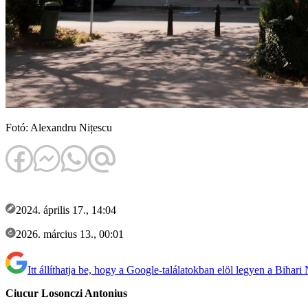
Fotó: Alexandru Nițescu
2024. április 17., 14:04
2026. március 13., 00:01
Itt állíthatja be, hogy a Google-találatokban elöl legyen a Bihari
Ciucur Losonczi Antonius