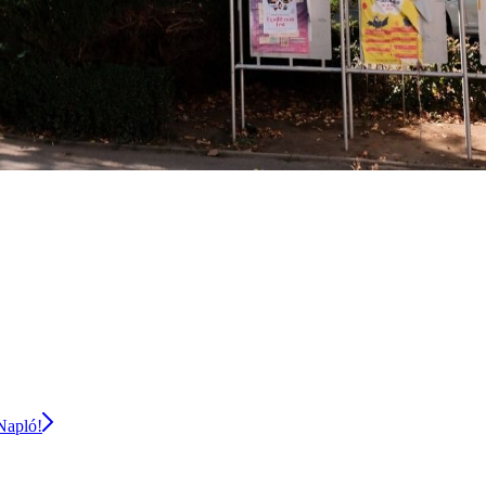
 Napló!