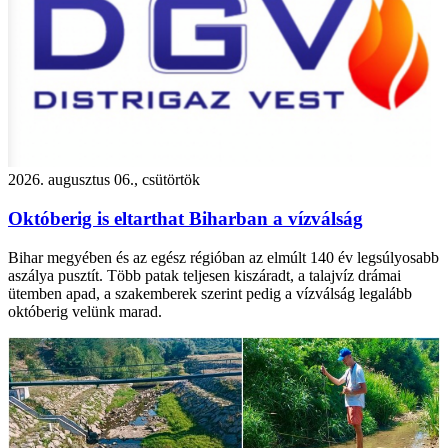
2026. augusztus 06., csütörtök
Októberig is eltarthat Biharban a vízválság
Bihar megyében és az egész régióban az elmúlt 140 év legsúlyosabb
aszálya pusztít. Több patak teljesen kiszáradt, a talajvíz drámai
ütemben apad, a szakemberek szerint pedig a vízválság legalább
októberig velünk marad.