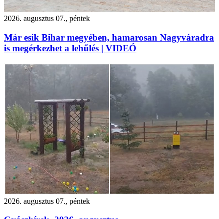
2026. augusztus 07., péntek
Már esik Bihar megyében, hamarosan Nagyváradra
is megérkezhet a lehűlés | VIDEÓ
2026. augusztus 07., péntek