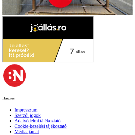
Hasznos
Impresszum
Szerzői jogok
Adatvédelmi tájékoztató
Cookie-kezelési tájékoztató
Médiaajánlat