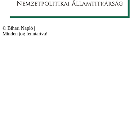
©
Bihari Napló
|
Minden jog fenntartva!