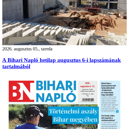
2026. augusztus 05., szerda
A Bihari Napló hetilap augusztus 6-i lapszámának
tartalmából