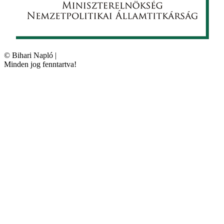
©
Bihari Napló
|
Minden jog fenntartva!