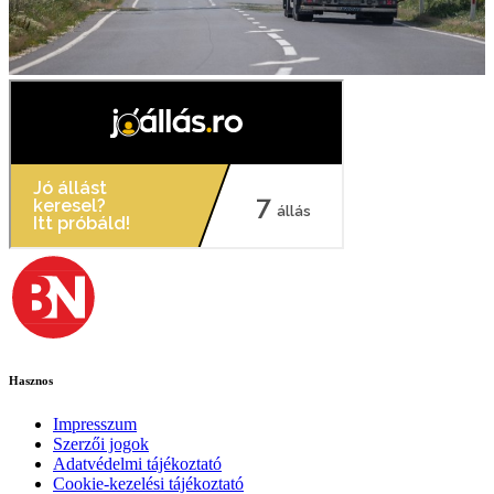
Hasznos
Impresszum
Szerzői jogok
Adatvédelmi tájékoztató
Cookie-kezelési tájékoztató