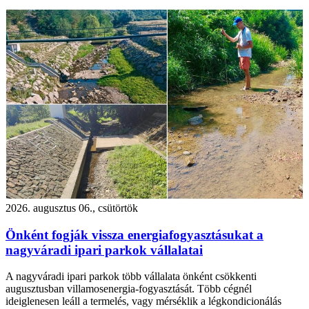
2026. augusztus 06., csütörtök
Önként fogják vissza energiafogyasztásukat a
nagyváradi ipari parkok vállalatai
A nagyváradi ipari parkok több vállalata önként csökkenti
augusztusban villamosenergia-fogyasztását. Több cégnél
ideiglenesen leáll a termelés, vagy mérséklik a légkondicionálás