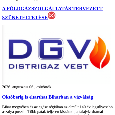
A FÖLDGÁZSZOLGÁLTATÁS TERVEZETT
SZÜNETELTETÉSE
2026. augusztus 06., csütörtök
Októberig is eltarthat Biharban a vízválság
Bihar megyében és az egész régióban az elmúlt 140 év legsúlyosabb
aszálya pusztít. Több patak teljesen kiszáradt, a talajvíz drámai