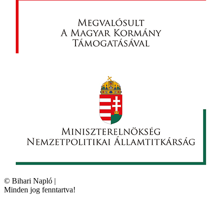
©
Bihari Napló
|
Minden jog fenntartva!