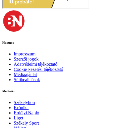
Hasznos
Impresszum
Szerzői jogok
Adatvédelmi tájékoztató
Cookie-kezelési tájékoztató
Médiaajánlat
Sütibeállítások
Médiatér
Székelyhon
Krónika
Erdélyi Napló
Liget
Székely Sport