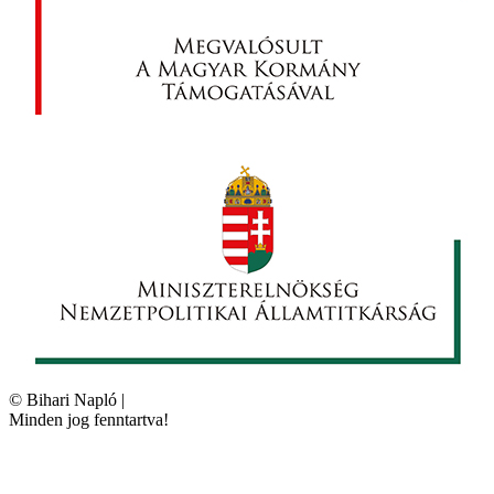
©
Bihari Napló
|
Minden jog fenntartva!