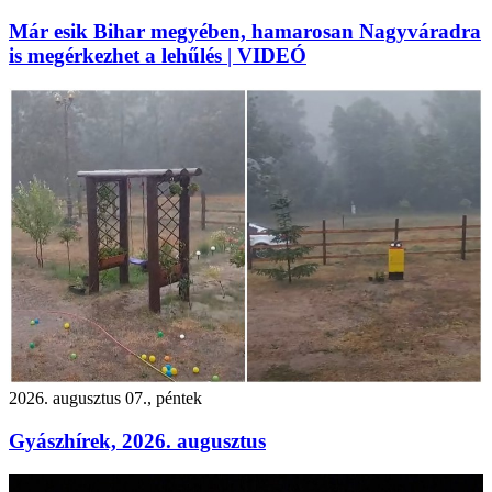
Már esik Bihar megyében, hamarosan Nagyváradra
is megérkezhet a lehűlés | VIDEÓ
2026. augusztus 07., péntek
Gyászhírek, 2026. augusztus