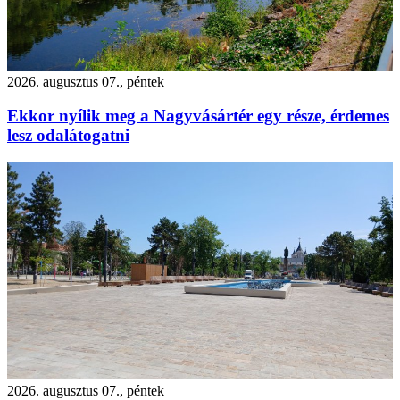
2026. augusztus 07., péntek
Ekkor nyílik meg a Nagyvásártér egy része, érdemes
lesz odalátogatni
2026. augusztus 07., péntek