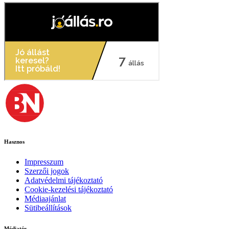
Hasznos
Impresszum
Szerzői jogok
Adatvédelmi tájékoztató
Cookie-kezelési tájékoztató
Médiaajánlat
Sütibeállítások
Médiatér