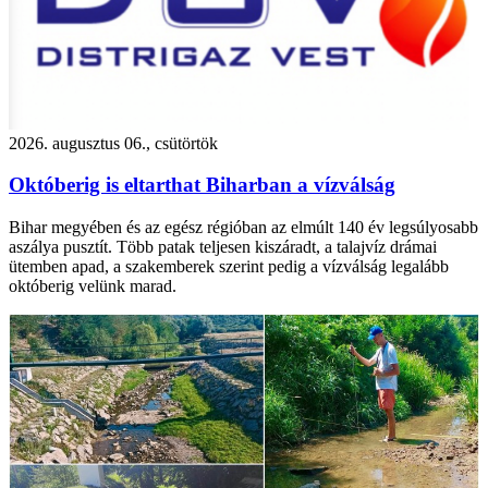
2026. augusztus 06., csütörtök
Októberig is eltarthat Biharban a vízválság
Bihar megyében és az egész régióban az elmúlt 140 év legsúlyosabb
aszálya pusztít. Több patak teljesen kiszáradt, a talajvíz drámai
ütemben apad, a szakemberek szerint pedig a vízválság legalább
októberig velünk marad.