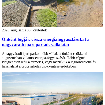
2026. augusztus 06., csütörtök
Önként fogják vissza energiafogyasztásukat a
nagyváradi ipari parkok vállalatai
A nagyváradi ipari parkok több vállalata önként csökkenti
augusztusban villamosenergia-fogyasztását. Több cégnél
ideiglenesen leáll a termelés, vagy mérséklik a légkondicionálás
használatát a csúcsterhelés csökkentése érdekében.