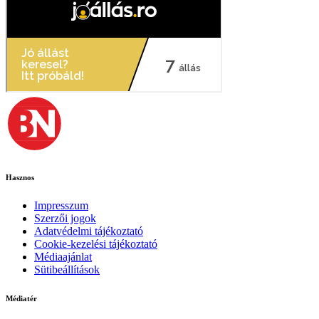
Hasznos
Impresszum
Szerzői jogok
Adatvédelmi tájékoztató
Cookie-kezelési tájékoztató
Médiaajánlat
Sütibeállítások
Médiatér