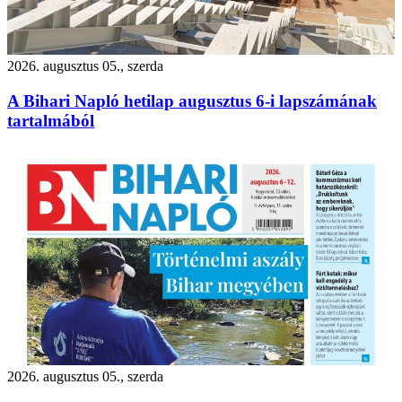
2026. augusztus 05., szerda
A Bihari Napló hetilap augusztus 6-i lapszámának
tartalmából
2026. augusztus 05., szerda