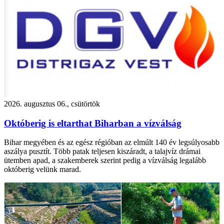
2026. augusztus 06., csütörtök
Októberig is eltarthat Biharban a vízválság
Bihar megyében és az egész régióban az elmúlt 140 év legsúlyosabb
aszálya pusztít. Több patak teljesen kiszáradt, a talajvíz drámai
ütemben apad, a szakemberek szerint pedig a vízválság legalább
októberig velünk marad.