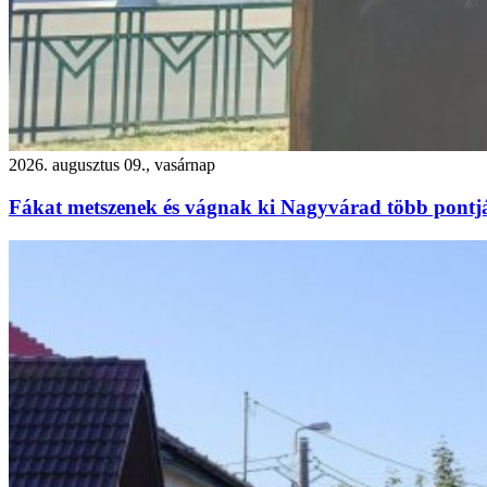
2026. augusztus 09., vasárnap
Fákat metszenek és vágnak ki Nagyvárad több pontj