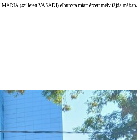
ÁRIA (született VASADI) elhunyta miatt érzett mély fájdalmában.