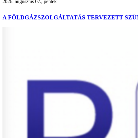
2026. augusztus 07., péntek
A FÖLDGÁZSZOLGÁLTATÁS TERVEZETT SZÜ