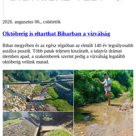
2026. augusztus 06., csütörtök
Októberig is eltarthat Biharban a vízválság
Bihar megyében és az egész régióban az elmúlt 140 év legsúlyosabb
aszálya pusztít. Több patak teljesen kiszáradt, a talajvíz drámai
ütemben apad, a szakemberek szerint pedig a vízválság legalább
októberig velünk marad.