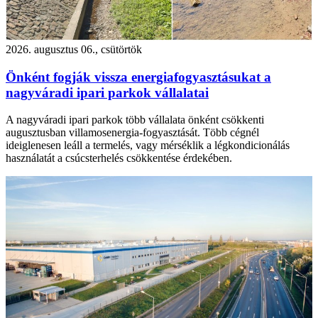
2026. augusztus 06., csütörtök
Önként fogják vissza energiafogyasztásukat a
nagyváradi ipari parkok vállalatai
A nagyváradi ipari parkok több vállalata önként csökkenti
augusztusban villamosenergia-fogyasztását. Több cégnél
ideiglenesen leáll a termelés, vagy mérséklik a légkondicionálás
használatát a csúcsterhelés csökkentése érdekében.