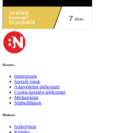
Hasznos
Impresszum
Szerzői jogok
Adatvédelmi tájékoztató
Cookie-kezelési tájékoztató
Médiaajánlat
Sütibeállítások
Médiatér
Székelyhon
Krónika