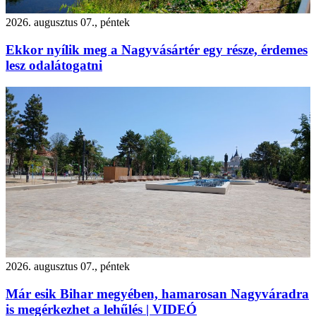
2026. augusztus 07., péntek
Ekkor nyílik meg a Nagyvásártér egy része, érdemes
lesz odalátogatni
2026. augusztus 07., péntek
Már esik Bihar megyében, hamarosan Nagyváradra
is megérkezhet a lehűlés | VIDEÓ