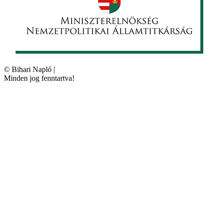
©
Bihari Napló
|
Minden jog fenntartva!