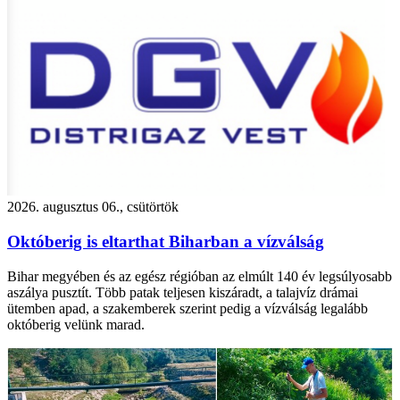
2026. augusztus 06., csütörtök
Októberig is eltarthat Biharban a vízválság
Bihar megyében és az egész régióban az elmúlt 140 év legsúlyosabb
aszálya pusztít. Több patak teljesen kiszáradt, a talajvíz drámai
ütemben apad, a szakemberek szerint pedig a vízválság legalább
októberig velünk marad.