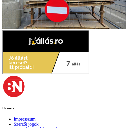
Hasznos
Impresszum
Szerzői jogok