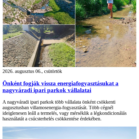
2026. augusztus 06., csütörtök
Önként fogják vissza energiafogyasztásukat a
nagyváradi ipari parkok vállalatai
A nagyváradi ipari parkok több vállalata önként csökkenti
augusztusban villamosenergia-fogyasztását. Több cégnél
ideiglenesen leáll a termelés, vagy mérséklik a légkondicionálás
használatát a csúcsterhelés csökkentése érdekében.