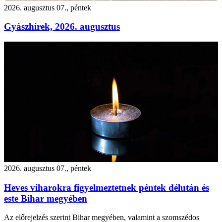
2026. augusztus 07., péntek
Gyászhírek, 2026. augusztus
2026. augusztus 07., péntek
Heves viharokra figyelmeztetnek péntek délután és
este Bihar megyében
Az előrejelzés szerint Bihar megyében, valamint a szomszédos