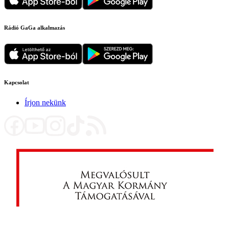
Rádió GaGa alkalmazás
Kapcsolat
Írjon nekünk