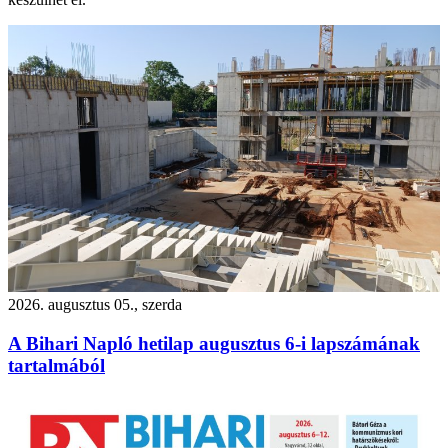
2026. augusztus 05., szerda
A Bihari Napló hetilap augusztus 6-i lapszámának
tartalmából