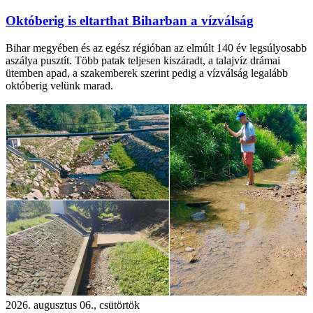
Októberig is eltarthat Biharban a vízválság
Bihar megyében és az egész régióban az elmúlt 140 év legsúlyosabb
aszálya pusztít. Több patak teljesen kiszáradt, a talajvíz drámai
ütemben apad, a szakemberek szerint pedig a vízválság legalább
októberig velünk marad.
2026. augusztus 06., csütörtök