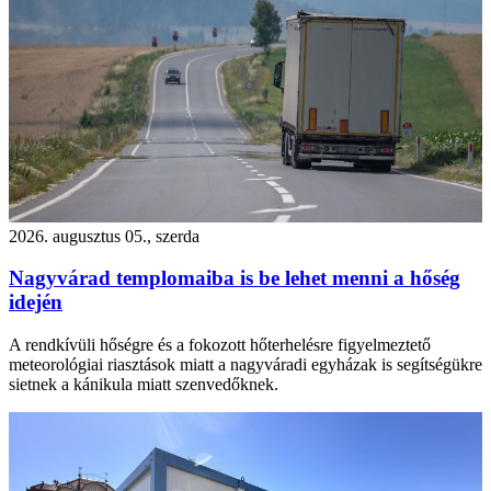
2026. augusztus 05., szerda
Nagyvárad templomaiba is be lehet menni a hőség
idején
A rendkívüli hőségre és a fokozott hőterhelésre figyelmeztető
meteorológiai riasztások miatt a nagyváradi egyházak is segítségükre
sietnek a kánikula miatt szenvedőknek.