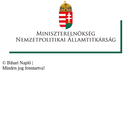
©
Bihari Napló
|
Minden jog fenntartva!