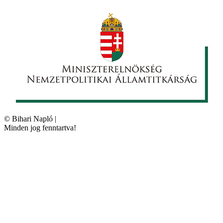
©
Bihari Napló
|
Minden jog fenntartva!