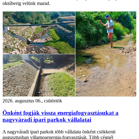
októberig velünk marad.
2026. augusztus 06., csütörtök
Önként fogják vissza energiafogyasztásukat a
nagyváradi ipari parkok vállalatai
A nagyváradi ipari parkok több vállalata önként csökkenti
augusztusban villamosenergia-fogyasztását. Több cégnél