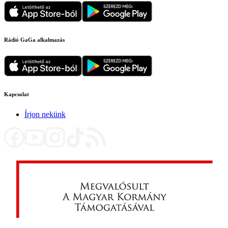
Rádió GaGa alkalmazás
Kapcsolat
Írjon nekünk