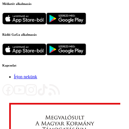
Médiatér alkalmazás
Rádió GaGa alkalmazás
Kapcsolat
Írjon nekünk