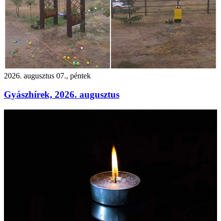
2026. augusztus 07., péntek
Gyászhírek, 2026. augusztus