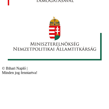
©
Bihari Napló
|
Minden jog fenntartva!