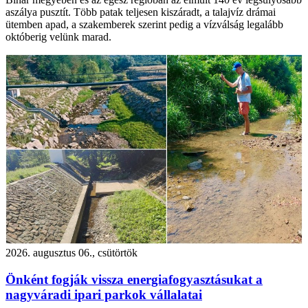
aszálya pusztít. Több patak teljesen kiszáradt, a talajvíz drámai
ütemben apad, a szakemberek szerint pedig a vízválság legalább
októberig velünk marad.
2026. augusztus 06., csütörtök
Önként fogják vissza energiafogyasztásukat a
nagyváradi ipari parkok vállalatai